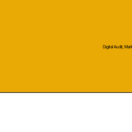
So
Digital Audit, M