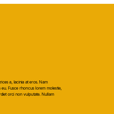
ts
rices a, lacinia at eros. Nam
m eu. Fusce rhoncus lorem molestie,
iet orci non vulputate. Nullam