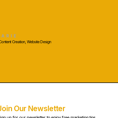
ojects
MARIE
 Content Creation, Website Design
Join Our Newsletter
ign up for our newsletter to enjoy free marketing tips,